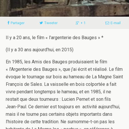
Partager
Tweeter
+ 1
E-mail
Il y a 20 ans, le film « l’argenterie des Bauges » *
(Il y a 30 ans aujourd’hui, en 2015)
En 1985, les Amis des Bauges produisaient le film
« l’Argenterie des Bauges », que j’ai écrit et réalisé. Le film
évoque le tournage sur bois au hameau de La Magne Saint
François de Sales. La vaisselle en bois colportée a fait
vivre pendant longtemps le hameau, et en 1985, il ne
restait que deux tourneurs : Lucien Pernet et son fils
Jean-Paul. Ce dernier est toujours en activité aujourd’hui,
mais il ne tourne pas certains objets importants dans
l’histoire de cette tradition. Ne surnomme-t-on pas les