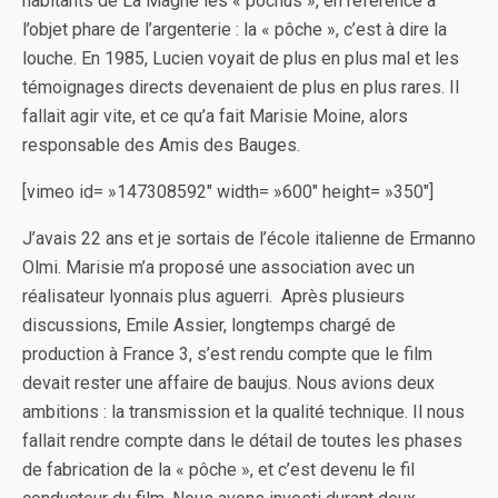
habitants de La Magne les « pochus », en référence à
l’objet phare de l’argenterie : la « pôche », c’est à dire la
louche. En 1985, Lucien voyait de plus en plus mal et les
témoignages directs devenaient de plus en plus rares. Il
fallait agir vite, et ce qu’a fait Marisie Moine, alors
responsable des Amis des Bauges.
[vimeo id= »147308592″ width= »600″ height= »350″]
J’avais 22 ans et je sortais de l’école italienne de Ermanno
Olmi. Marisie m’a proposé une association avec un
réalisateur lyonnais plus aguerri. Après plusieurs
discussions, Emile Assier, longtemps chargé de
production à France 3, s’est rendu compte que le film
devait rester une affaire de baujus. Nous avions deux
ambitions : la transmission et la qualité technique. Il nous
fallait rendre compte dans le détail de toutes les phases
de fabrication de la « pôche », et c’est devenu le fil