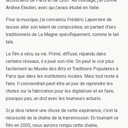
techniciens de Paris et de Lyon. Au montage, j’ai convié
Andrea Eleuteri, avec qui j’avais étudié en Italie.
Pour la musique, j’ai convaincu Frédéric Laperriere de
laisser aller son talent de compositeur, en partant d’airs
traditionnels de La Magne spécifiquement, comme le tali
tala.
Le film a vécu sa vie. Primé, diffusé, répandu dans
certains réseaux, il a joué son rôle. On peut le voir plus
facilement au Musée des Arts et Traditions Populaires à
Paris que dans les institutions locales. Mais tout reste à
faire. Il conviendrait peut-être un jour de reprendre les
chutes sur la fabrication pour les digitaliser et en faire,
pourquoi pas, un dvd avec les tourneurs actuels.
Si je dois retenir une chose de cette expérience, c’est la
nécessité de la chaîne de la transmission. En tournant ce
film en 2005, nous aurions rompu cette chaîne,