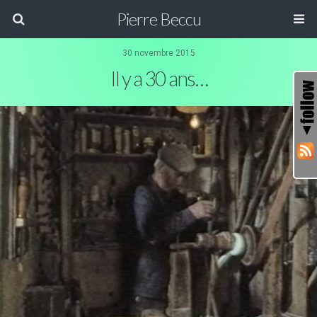
Pierre Beccu
30 novembre 2015
Il y a 30 ans…