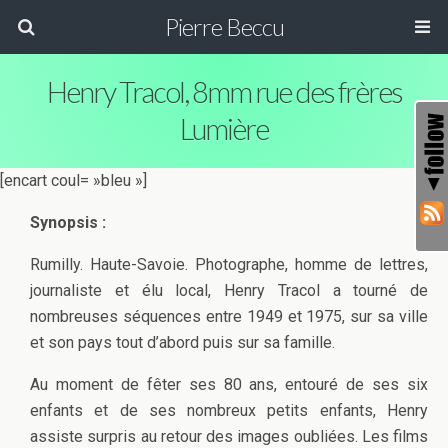
Pierre Beccu
Henry Tracol, 8mm rue des frères
Lumière
[encart coul= »bleu »]
Synopsis :
Rumilly. Haute-Savoie. Photographe, homme de lettres,
journaliste et élu local, Henry Tracol a tourné de
nombreuses séquences entre 1949 et 1975, sur sa ville
et son pays tout d’abord puis sur sa famille.
Au moment de fêter ses 80 ans, entouré de ses six
enfants et de ses nombreux petits enfants, Henry
assiste surpris au retour des images oubliées. Les films