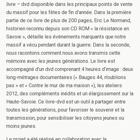
livre – dvd disponible dans les principaux points de vente
du massif pour les fêtes de fin d’année. Dans la première
partie de ce livre de plus de 200 pages, Eric Le Normand,
historien reconnu depuis son CD ROM « la résistance en
Savoie », détaille les évènements marquants que notre
massif a vécu pendant durant la guerre. Dans la seconde,
nous racontons comment nous avons transmis cette
mémoire avec les jeunes générations. Le livre est
accompagné d’un dvd comprenant 4 heures d’image : deux
long-métrages documentaires (« Bauges 44, n’oublions
pas » et « Contre le mur de ma maison »), les ateliers
2012, des compléments inédits et un élargissement sur la
Haute-Savoie. Ce livre-dvd est un outil à partager entre
toutes les générations, pour favoriser le souvenir et la
transmission, pour sensibiliser les citoyens jeunes ou
moins jeunes.
Le projet a été réalisé en collaboration avec la