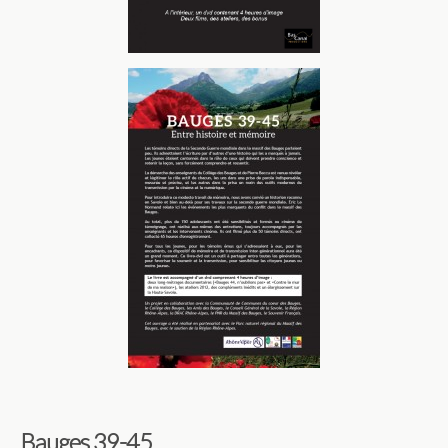
Bauges 39-45 ­